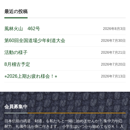
最近の投稿
風林火山 462号
2026年8月3日
第60回全国道場少年剣道大会
2026年7月30日
活動の様子
2026年7月21日
8月稽古予定
2026年7月20日
⭐︎2026上期お疲れ様会！⭐︎
2026年7月13日
会員募集中
日本伝統の武道「剣道」を私たちと一緒に始めませんか？ 集中力や忍
耐力、礼儀作法が身に付きます。 小学生はいつから始めてもＯＫ！ 入