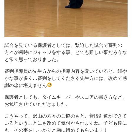
試合を見ている保護者としては、緊迫した試合で審判の
方々が瞬時にジャッジをする事、とても難しい事だろうな
と常々思っておりました。
審判指導員の先生方からの指導内容を聞いていると、細や
かな事が多く…審判をしてくださる先生方には、改めて感
謝の念に堪えません
保護者としても、タイムキーパーやスコアの書き方など、
お勉強させていただきました。
こうやって、沢山の方々のご協のもと、普段剣道ができて
いるということにも改めて気付かされますね。子ども達に
も、その事をしっかりと胸に留めてもらいます！