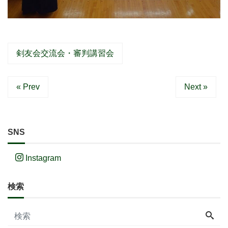
剣友会交流会・審判講習会
« Prev
Next »
SNS
Instagram
検索