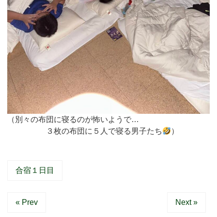
（別々の布団に寝るのが怖いようで…
３枚の布団に５人で寝る男子たち
）
合宿１日目
« Prev
Next »