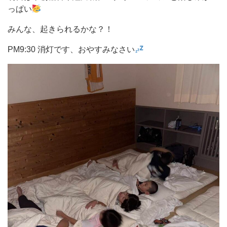
っぱい
みんな、起きられるかな？！
PM9:30 消灯です、おやすみなさい