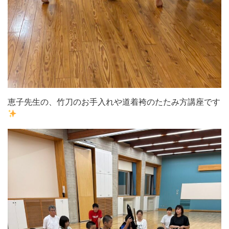
恵子先生の、竹刀のお手入れや道着袴のたたみ方講座です