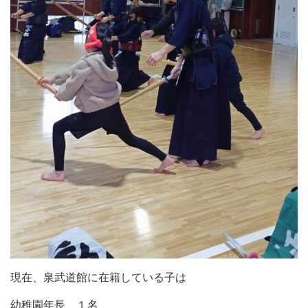
現在、泉武道館に在籍している子は
幼稚園年長 １名