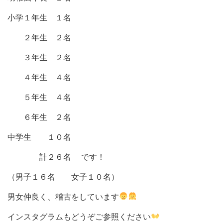
小学１年生 １名
２年生 ２名
３年生 ２名
４年生 ４名
５年生 ４名
６年生 ２名
中学生 １０名
計２６名 です！
（男子１６名 女子１０名）
男女仲良く、稽古をしています
インスタグラムもどうぞご参照ください