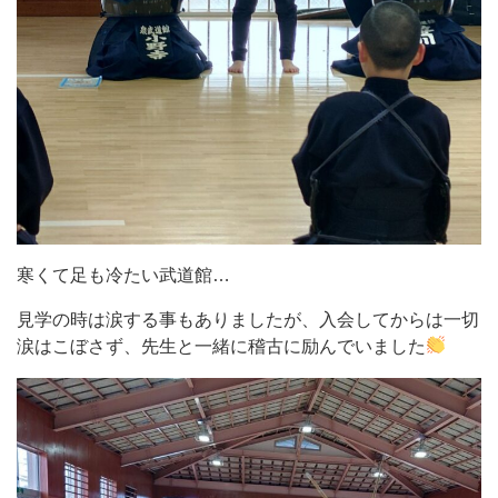
寒くて足も冷たい武道館…
見学の時は涙する事もありましたが、入会してからは一切
涙はこぼさず、先生と一緒に稽古に励んでいました