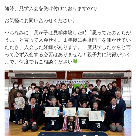
随時、見学入会を受け付けておりますので
お気軽にお問い合わせください。
※ちなみに、我が子は見学体験した時「思ってたのとちが
う…」と言って入会せず。１年後に再度門戸を叩かせてい
ただき、入会した経緯があります。一度見学したからと言
って必ず入会する必要はありません！親子共に納得がいく
まで、何度でもご相談ください