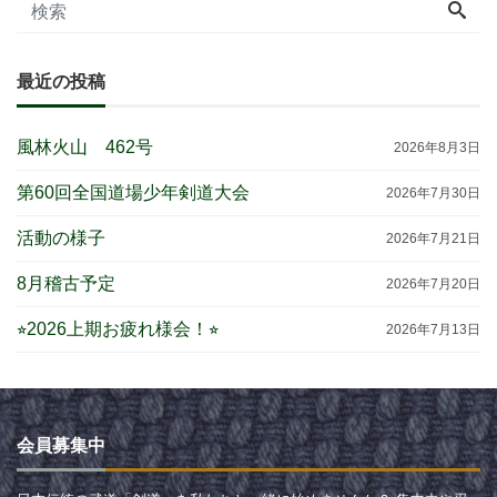
最近の投稿
風林火山 462号
2026年8月3日
第60回全国道場少年剣道大会
2026年7月30日
活動の様子
2026年7月21日
8月稽古予定
2026年7月20日
⭐︎2026上期お疲れ様会！⭐︎
2026年7月13日
会員募集中