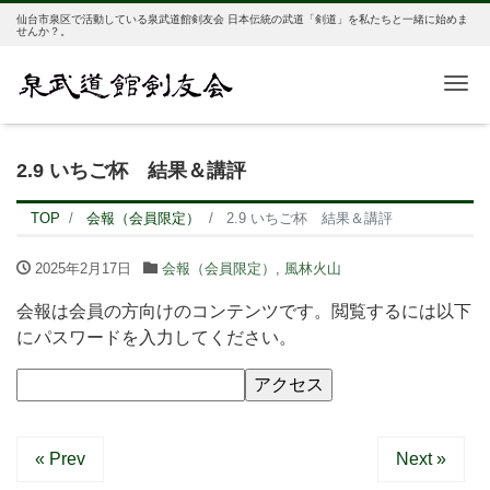
仙台市泉区で活動している泉武道館剣友会 日本伝統の武道「剣道」を私たちと一緒に始めま
せんか？。
Me
2.9 いちご杯 結果＆講評
TOP
会報（会員限定）
2.9 いちご杯 結果＆講評
2025年2月17日
会報（会員限定）
,
風林火山
会報は会員の方向けのコンテンツです。閲覧するには以下
にパスワードを入力してください。
« Prev
Next »