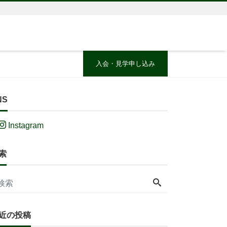
入会・見学申し込み
NS
Instagram
索
近の投稿