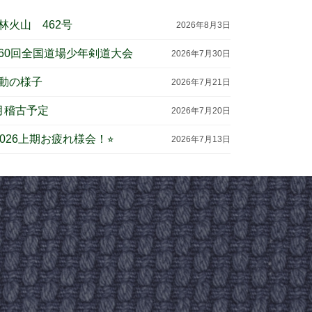
林火山 462号
2026年8月3日
60回全国道場少年剣道大会
2026年7月30日
動の様子
2026年7月21日
月稽古予定
2026年7月20日
︎2026上期お疲れ様会！⭐︎
2026年7月13日