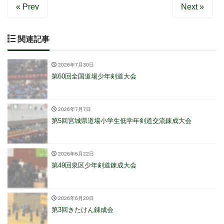
« Prev
Next »
関連記事
2026年7月30日
第60回全国道場少年剣道大会
2026年7月7日
第5回宮城県道場小学生低学年剣道交流錬成大会
2026年6月22日
第49回泉区少年剣道錬成大会
2026年6月20日
第3回きたけん錬成会