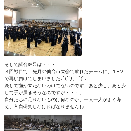
そして試合結果は・・・
３回戦目で、先月の仙台市大会で敗れたチームに、１−２
で再び負けてしまいました｡ﾟ(ﾟ´Д｀ﾟ)ﾟ｡
決して歯が立たないわけでないのです。あと少し、あと少
しで手が届きそうなのですが・・・。
自分たちに足りないものは何なのか、一人一人がよく考
え、各自研究しなければなりませんね。