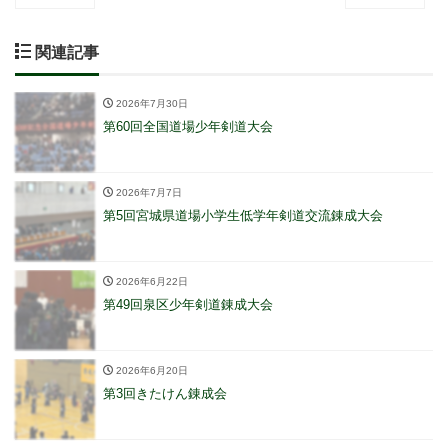
関連記事
2026年7月30日
第60回全国道場少年剣道大会
2026年7月7日
第5回宮城県道場小学生低学年剣道交流錬成大会
2026年6月22日
第49回泉区少年剣道錬成大会
2026年6月20日
第3回きたけん錬成会