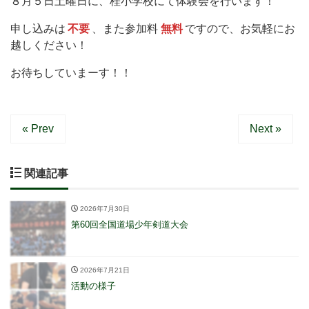
８月５日土曜日に、桂小学校にて体験会を行います！
申し込みは
不要
、また参加料
無料
ですので、お気軽にお
越しください！
お待ちしていまーす！！
« Prev
Next »
関連記事
2026年7月30日
第60回全国道場少年剣道大会
2026年7月21日
活動の様子