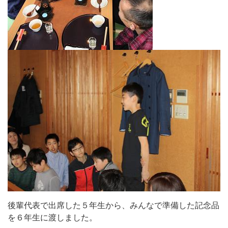
後輩代表で出席した５年生から、みんなで準備した記念品
を６年生に渡しました。