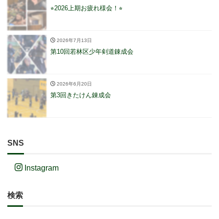
⭐︎2026上期お疲れ様会！⭐︎
2026年7月13日
第10回若林区少年剣道錬成会
2026年6月20日
第3回きたけん錬成会
SNS
Instagram
検索