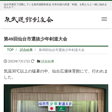
仙台市泉区で活動している泉武道館剣友会 日本伝統の武道「剣道」を私たちと一緒に始めま
せんか？。
Me
第49回仙台市選抜少年剣道大会
TOP
試合結果
第49回仙台市選抜少年剣道大会
2023年7月17日
試合結果
気温30℃以上の猛暑の中、仙台広瀬体育館にて、行われま
した。