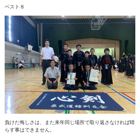
ベスト８
負けた悔しさは、また来年同じ場所で取り返さなければ晴
らす事はできません。