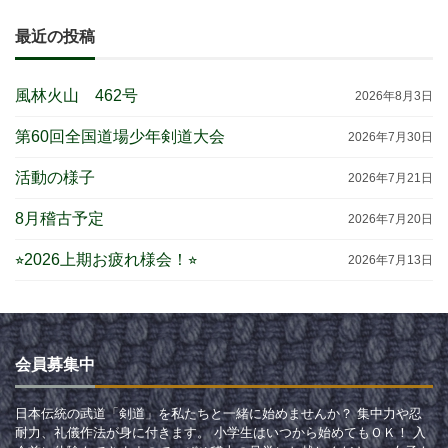
最近の投稿
風林火山 462号
2026年8月3日
第60回全国道場少年剣道大会
2026年7月30日
活動の様子
2026年7月21日
8月稽古予定
2026年7月20日
⭐︎2026上期お疲れ様会！⭐︎
2026年7月13日
会員募集中
日本伝統の武道「剣道」を私たちと一緒に始めませんか？ 集中力や忍
耐力、礼儀作法が身に付きます。 小学生はいつから始めてもＯＫ！ 入