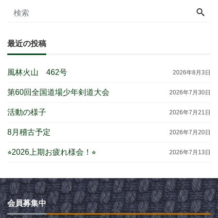
最近の投稿
風林火山 462号
2026年8月3日
第60回全国道場少年剣道大会
2026年7月30日
活動の様子
2026年7月21日
8月稽古予定
2026年7月20日
⭐︎2026上期お疲れ様会！⭐︎
2026年7月13日
会員募集中