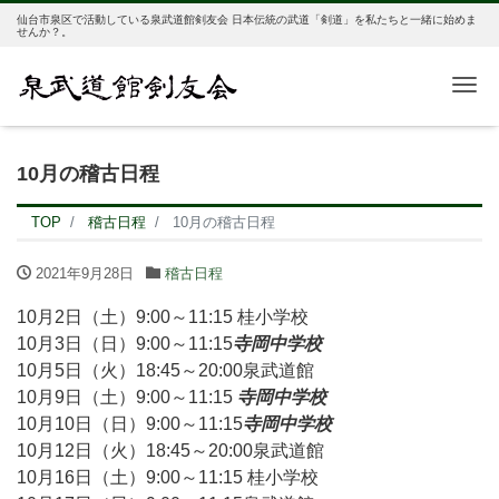
仙台市泉区で活動している泉武道館剣友会 日本伝統の武道「剣道」を私たちと一緒に始めま
せんか？。
Me
10月の稽古日程
TOP
稽古日程
10月の稽古日程
2021年9月28日
稽古日程
10月2日（土）9:00～11:15 桂小学校
10月3日（日）9:00～11:15
寺岡中学校
10月5日（火）18:45～20:00泉武道館
10月9日（土）9:00～11:15
寺岡中学校
10月10日（日）9:00～11:15
寺岡中学校
10月12日（火）18:45～20:00泉武道館
10月16日（土）9:00～11:15 桂小学校